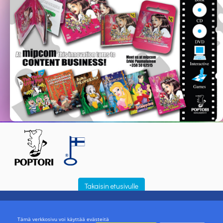
Takaisin etusivulle
© 2023 Poptori Oy. Kaikki oikeudet pidätetään. All rights reserved.
Tämä verkkosivu voi käyttää evästeitä