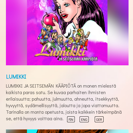
LUMIKKI
LUMIKKI JA SEITSEMÄN KÄÄPIÖTÄ on monen mielestä
kaikista paras satu. Se kuvaa parhaiten ihmisten
erilaisuutta; pahuutta, julmuutta, ahneutta, itsekkyyttä,
hyvyyttä, sydämellisyyttä, jaloutta ja jopa viattomuutta.
Tarinalla on monta opetusta, joista kaikkein tärkeimpänä
se, että hyvyys voittaa aina.
FIN
ENG
GER