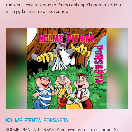
tuntenut joskus olevansa Ruma ankanpoikanen ja saanut
siitä pyrkimyksiinsä lisävoimaa.
KOLME PIENTÄ PORSASTA
KOLME PIENTÄ PORSASTA on hyvin varoittava tarina. Se