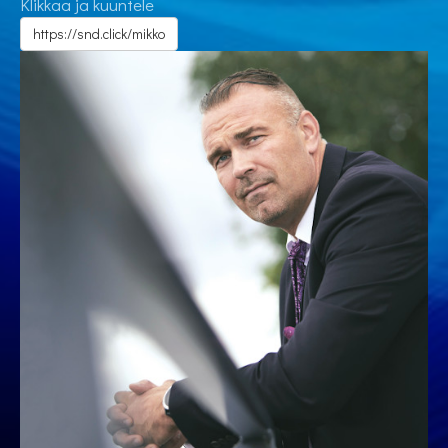
Klikkaa ja kuuntele
https://snd.click/mikko