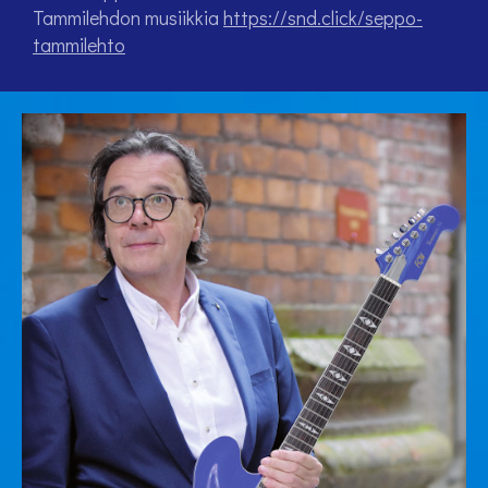
Tammilehdon musiikkia
https://snd.click/seppo-
tammilehto