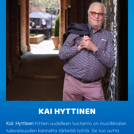
KAI HYTTINEN
Kai Hyttisen
hittien uudelleen tuotanto on musiikkialan
tulevaisuuden kannalta tärkeää työtä. Se tuo uutta