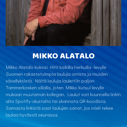
MIKKO ALATALO
Mikko Alatalo kokosi Hitit kaikilla herkuilla -levylle
Suomen rakastetuimpia lauluja omista ja muiden
sävellyksistä. Näitä lauluja laulettiin paljon
Tammerkosken sillalla, joten Mikko kutsui levylle
mukaan muutaman kollegan. Laulut voit kuunnella linkin
alta Spotify-alustalta tai skannata QR-koodista.
Samasta linkistä saat laulujen sanat, jos mieli tekee
laulaa hyvässä seurassa.