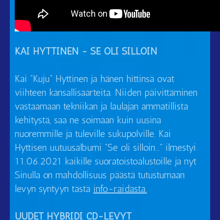
KAI HYTTINEN - SE OLI SILLOIN
Kai ”Kuju” Hyttinen ja hänen hittinsä ovat
viihteen kansallisaarteita. Niiden päivittäminen
vastaamaan tekniikan ja laulajan ammatillista
kehitystä, saa ne soimaan kuin uusina
nuoremmille ja tuleville sukupolville. Kai
Hyttisen uutuusalbumi ”Se oli silloin…” ilmestyi
11.06.2021 kaikille suoratoistoalustoille ja nyt
Sinulla on mahdollisuus päästä tutustumaan
levyn syntyyn tästä
info-raidasta.
UUDET HYBRIDI CD-LEVYT