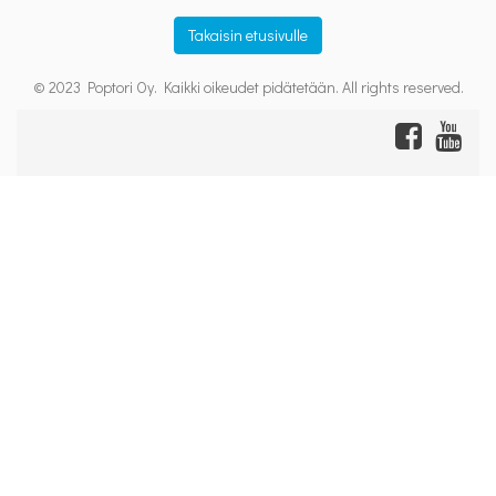
Takaisin etusivulle
© 2023 Poptori Oy. Kaikki oikeudet pidätetään. All rights reserved.