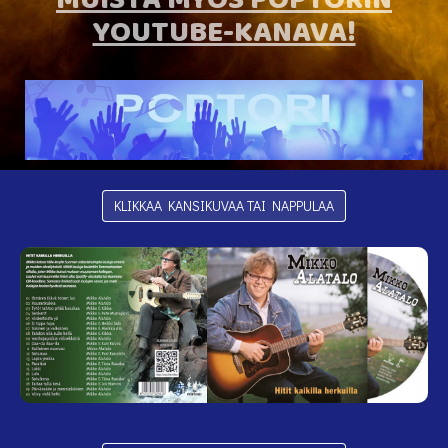
MUISTA MYÖS POPTORIN
YOUTUBE-KANAVA!
KLIKKAA KANSIKUVAA TAI NAPPULAA